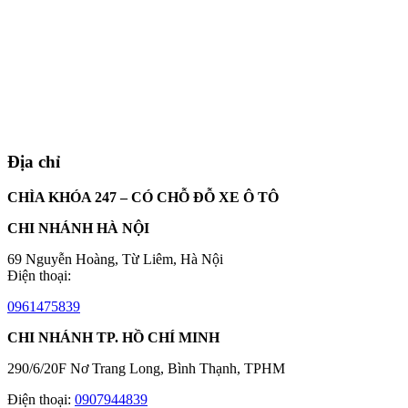
Địa chỉ
CHÌA KHÓA 247 – CÓ CHỖ ĐỖ XE Ô TÔ
CHI NHÁNH HÀ NỘI
69 Nguyễn Hoàng, Từ Liêm, Hà Nội
Điện thoại:
0961475839
CHI NHÁNH TP. HỒ CHÍ MINH
290/6/20F Nơ Trang Long, Bình Thạnh, TPHM
Điện thoại:
0907944839