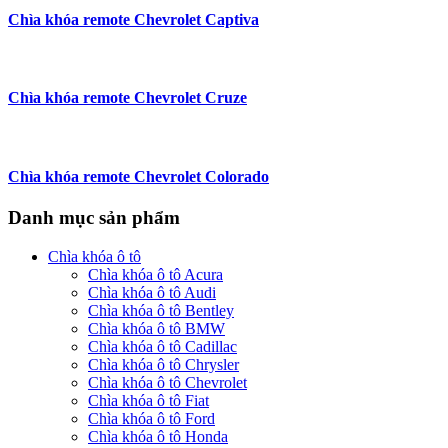
Chìa khóa remote Chevrolet Captiva
Chìa khóa remote Chevrolet Cruze
Chìa khóa remote Chevrolet Colorado
Danh mục sản phẩm
Chìa khóa ô tô
Chìa khóa ô tô Acura
Chìa khóa ô tô Audi
Chìa khóa ô tô Bentley
Chìa khóa ô tô BMW
Chìa khóa ô tô Cadillac
Chìa khóa ô tô Chrysler
Chìa khóa ô tô Chevrolet
Chìa khóa ô tô Fiat
Chìa khóa ô tô Ford
Chìa khóa ô tô Honda