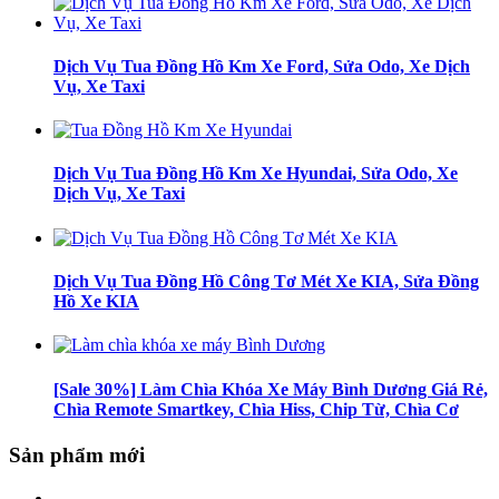
Dịch Vụ Tua Đồng Hồ Km Xe Ford, Sửa Odo, Xe Dịch
Vụ, Xe Taxi
Dịch Vụ Tua Đồng Hồ Km Xe Hyundai, Sửa Odo, Xe
Dịch Vụ, Xe Taxi
Dịch Vụ Tua Đồng Hồ Công Tơ Mét Xe KIA, Sửa Đồng
Hồ Xe KIA
[Sale 30%] Làm Chìa Khóa Xe Máy Bình Dương Giá Rẻ,
Chìa Remote Smartkey, Chìa Hiss, Chip Từ, Chìa Cơ
Sản phẩm mới