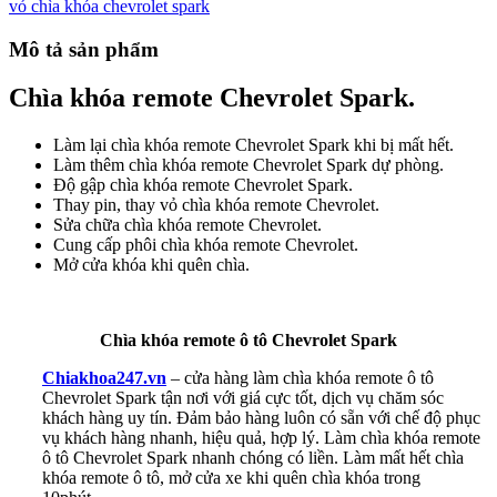
vỏ chìa khóa chevrolet spark
Mô tả sản phẩm
Chìa khóa remote Chevrolet Spark.
Làm lại chìa khóa remote Chevrolet Spark khi bị mất hết.
Làm thêm chìa khóa remote Chevrolet Spark dự phòng.
Độ gập chìa khóa remote Chevrolet Spark.
Thay pin, thay vỏ chìa khóa remote Chevrolet.
Sửa chữa chìa khóa remote Chevrolet.
Cung cấp phôi chìa khóa remote Chevrolet.
Mở cửa khóa khi quên chìa.
Chìa khóa remote ô tô Chevrolet Spark
Chiakhoa247.vn
– cửa hàng làm chìa khóa remote ô tô
Chevrolet Spark tận nơi với giá cực tốt, dịch vụ chăm sóc
khách hàng uy tín. Đảm bảo hàng luôn có sẵn với chế độ phục
vụ khách hàng nhanh, hiệu quả, hợp lý. Làm chìa khóa remote
ô tô Chevrolet Spark nhanh chóng có liền. Làm mất hết chìa
khóa remote ô tô, mở cửa xe khi quên chìa khóa trong