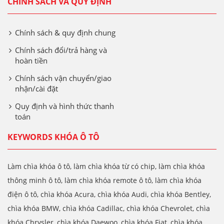
CHÍNH SÁCH VÀ QUY ĐỊNH
Chính sách & quy định chung
Chính sách đổi/trả hàng và
hoàn tiền
Chính sách vận chuyển/giao
nhận/cài đặt
Quy định và hình thức thanh
toán
KEYWORDS KHÓA Ô TÔ
Làm chìa khóa ô tô, làm chìa khóa từ có chip, làm chìa khóa
thông minh ô tô, làm chìa khóa remote ô tô, làm chìa khóa
điện ô tô, chìa khóa Acura, chìa khóa Audi, chìa khóa Bentley,
chìa khóa BMW, chìa khóa Cadillac, chìa khóa Chevrolet, chìa
khóa Chrysler, chìa khóa Daewoo, chìa khóa Fiat, chìa khóa