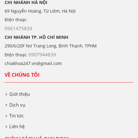
CHI NHÁNH HÀ NỘI
69 Nguyễn Hoàng, Từ Liêm, Hà Nội
Điện thoại:
0961475839
CHI NHÁNH TP. HỒ CHÍ MINH
290/6/20F Nơ Trang Long, Bình Thạnh, TPHM
0907944839
Điện thoại:
chiakhoa247.vn@gmail.com
VỀ CHÚNG TÔI
Giới thiệu
Dịch vụ
Tin tức
Liên hệ