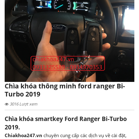
Chìa khóa thông minh ford ranger Bi-
Turbo 2019
3016 Lượt xem
Chìa khóa smartkey Ford Ranger Bi-Turbo
2019.
Chiakhoa247.vn
chuyên cung cấp các dịch vụ về cài đặt,