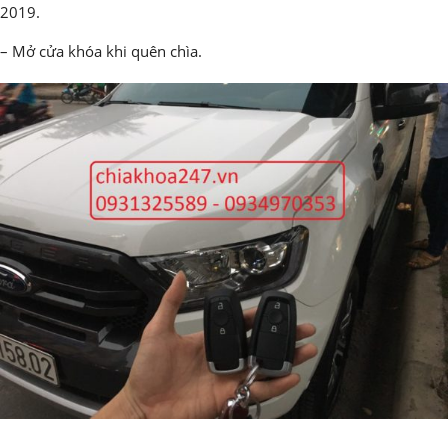
2019.
– Mở cửa khóa khi quên chìa.