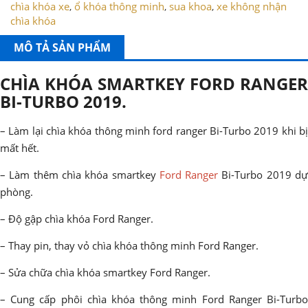
chìa khóa xe
ổ khóa thông minh
sua khoa
xe không nhận
,
,
,
chìa khóa
MÔ TẢ SẢN PHẨM
CHÌA KHÓA SMARTKEY FORD RANGER
BI-TURBO 2019.
– Làm lại chìa khóa thông minh ford ranger Bi-Turbo 2019 khi bị
mất hết.
– Làm thêm chìa khóa smartkey
Ford Ranger
Bi-Turbo 2019 d
phòng.
– Độ gập chìa khóa Ford Ranger.
– Thay pin, thay vỏ chìa khóa thông minh Ford Ranger.
– Sửa chữa chìa khóa smartkey Ford Ranger.
– Cung cấp phôi chìa khóa thông minh Ford Ranger Bi-Turbo