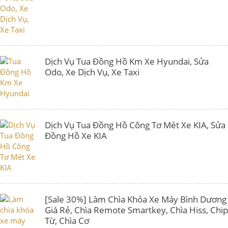
Dịch Vụ Tua Đồng Hồ Km Xe Hyundai, Sửa
Odo, Xe Dịch Vụ, Xe Taxi
Dịch Vụ Tua Đồng Hồ Công Tơ Mét Xe KIA, Sửa
Đồng Hồ Xe KIA
[Sale 30%] Làm Chìa Khóa Xe Máy Bình Dương
Giá Rẻ, Chìa Remote Smartkey, Chìa Hiss, Chip
Từ, Chìa Cơ