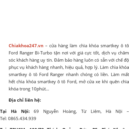
Chiakhoa247.vn
– cửa hàng làm chìa khóa smartkey ô tô
Ford Ranger Bi-Turbo tận nơi với giá cực tốt, dịch vụ chăm
sóc khách hàng uy tín. Đảm bảo hàng luôn có sẵn với chế độ
phục vụ khách hàng nhanh, hiệu quả, hợp lý. Làm chìa khóa
smartkey ô tô Ford Ranger nhanh chóng có liền. Làm mất
hết chìa khóa smartkey ô tô Ford, mở cửa xe khi quên chìa
khóa trong 10phút…
Địa chỉ liên hệ:
Tại Hà Nội:
69 Nguyễn Hoàng, Từ Liêm, Hà Nội 
Tel: 0865.434.939