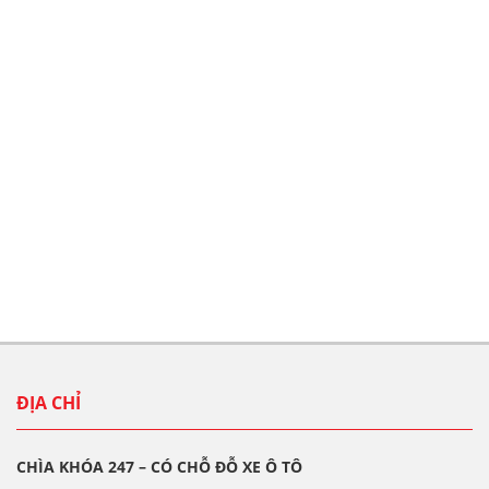
ĐỊA CHỈ
CHÌA KHÓA 247 – CÓ CHỖ ĐỖ XE Ô TÔ