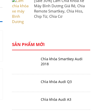
[Sale 30%] Làm Chìa Khóa Xe
Máy Bình Dương Giá Rẻ, Chìa
Remote Smartkey, Chìa Hiss,
Chip Từ, Chìa Cơ
SẢN PHẨM MỚI
Chìa khóa Smartkey Audi
2018
Chìa khóa Audi Q3
Chìa khóa Audi A3