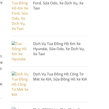
hi
Ford, Sửa Odo, Xe Dịch Vụ, Xe
Taxi
Dịch Vụ Tua Đồng Hồ Km Xe
Hyundai, Sửa Odo, Xe Dịch Vụ,
Xe Taxi
m:
óa
p.
Dịch Vụ Tua Đồng Hồ Công Tơ
Mét Xe KIA, Sửa Đồng Hồ Xe KIA
ác