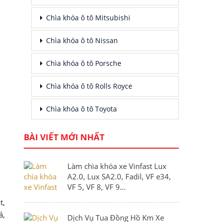
Chìa khóa ô tô Mitsubishi
Chìa khóa ô tô Nissan
Chìa khóa ô tô Porsche
Chìa khóa ô tô Rolls Royce
Chìa khóa ô tô Toyota
BÀI VIẾT MỚI NHẤT
Làm chìa khóa xe Vinfast Lux
A2.0, Lux SA2.0, Fadil, VF e34,
VF 5, VF 8, VF 9…
t,
ả,
Dịch Vụ Tua Đồng Hồ Km Xe