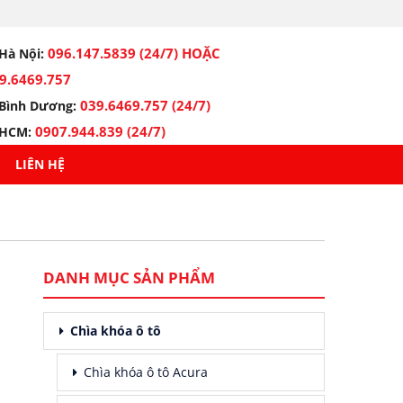
096.147.5839 (24/7) HOẶC
Hà Nội:
9.6469.757
039.6469.757 (24/7)
Bình Dương:
0907.944.839 (24/7)
HCM:
LIÊN HỆ
DANH MỤC SẢN PHẨM
Chìa khóa ô tô
Chìa khóa ô tô Acura