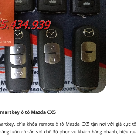
smartkey ô tô Mazda CX5
rtkey, chìa khóa remote ô tô Mazda CX5 tận nơi với giá cực tố
hàng luôn có sẵn với chế độ phục vụ khách hàng nhanh, hiệu qu