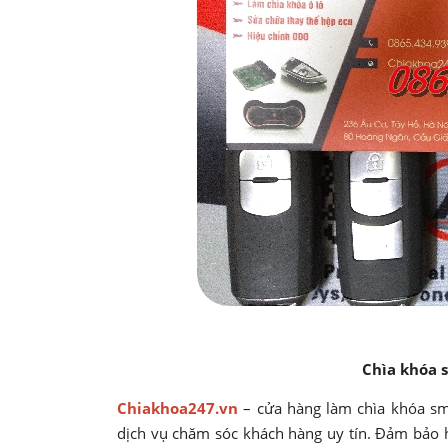
Chìa khóa 
Chiakhoa247.vn
– cửa hàng làm chìa khóa sma
dịch vụ chăm sóc khách hàng uy tín. Đảm bảo 