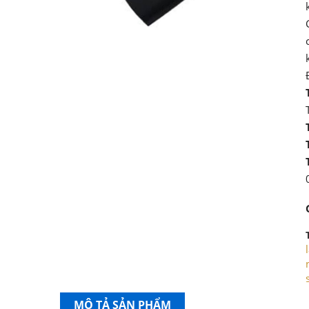
MÔ TẢ SẢN PHẨM