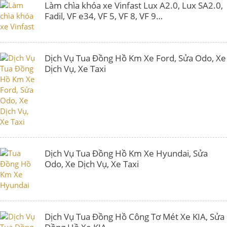
Làm chìa khóa xe Vinfast Lux A2.0, Lux SA2.0,
Fadil, VF e34, VF 5, VF 8, VF 9…
Dịch Vụ Tua Đồng Hồ Km Xe Ford, Sửa Odo, Xe
Dịch Vụ, Xe Taxi
Dịch Vụ Tua Đồng Hồ Km Xe Hyundai, Sửa
Odo, Xe Dịch Vụ, Xe Taxi
Dịch Vụ Tua Đồng Hồ Công Tơ Mét Xe KIA, Sửa