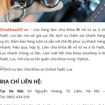
Chiakhoa247.vn
– cửa hàng làm chìa khóa đề nổ từ xa ô tô
Fadil, Lux tận nơi với giá cực tốt, dịch vụ chăm sóc khách hàng
uy tín. Đảm bảo hàng luôn có sẵn với chế độ phục vụ khách hàng
nhanh, hiệu quả, hợp lý. Làm chìa khóa đề nổ từ xa ô tô Fadil,
Lux nhanh chóng có liền. Làm mất hết chìa khóa smartkey ô tô
Fadil, Lux, mở cửa xe khi quên chìa khóa trong 10phút…
ĐỊA CHỈ LIÊN HỆ:
Tại Hà Nội:
69 Nguyễn Hoàng, Từ Liêm, Hà Nội 
Tel: 0865.434.939