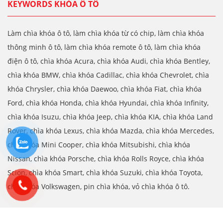
KEYWORDS KHÓA Ô TÔ
Làm chìa khóa ô tô, làm chìa khóa từ có chip, làm chìa khóa
thông minh ô tô, làm chìa khóa remote ô tô, làm chìa khóa
điện ô tô, chìa khóa Acura, chìa khóa Audi, chìa khóa Bentley,
chìa khóa BMW, chìa khóa Cadillac, chìa khóa Chevrolet, chìa
khóa Chrysler, chìa khóa Daewoo, chìa khóa Fiat, chìa khóa
Ford, chìa khóa Honda, chìa khóa Hyundai, chìa khóa Infinity,
chìa khóa Isuzu, chìa khóa Jeep, chìa khóa KIA, chìa khóa Land
Rover, chìa khóa Lexus, chìa khóa Mazda, chìa khóa Mercedes,
chìa khóa Mini Cooper, chìa khóa Mitsubishi, chìa khóa
Nissan, chìa khóa Porsche, chìa khóa Rolls Royce, chìa khóa
Scion, chìa khóa Smart, chìa khóa Suzuki, chìa khóa Toyota,
chìa khóa Volkswagen, pin chìa khóa, vỏ chìa khóa ô tô.
Copyright © 2015 chiakhoa247.vn. All Rights Reserved.