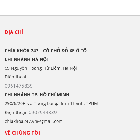
ĐỊA CHỈ
CHÌA KHÓA 247 – CÓ CHỖ ĐỖ XE Ô TÔ
CHI NHÁNH HÀ NỘI
69 Nguyễn Hoàng, Từ Liêm, Hà Nội
Điện thoại:
0961475839
CHI NHÁNH TP. HỒ CHÍ MINH
290/6/20F Nơ Trang Long, Bình Thạnh, TPHM
0907944839
Điện thoại:
chiakhoa247.vn@gmail.com
VỀ CHÚNG TÔI