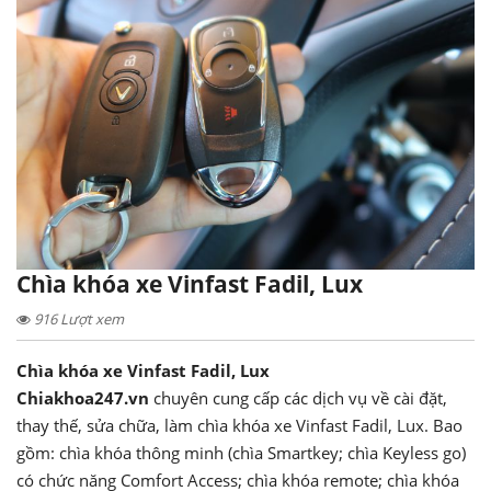
Chìa khóa xe Vinfast Fadil, Lux
916 Lượt xem
Chìa khóa xe Vinfast Fadil, Lux
Chiakhoa247.vn
chuyên cung cấp các dịch vụ về cài đặt,
thay thế, sửa chữa, làm chìa khóa xe Vinfast Fadil, Lux. Bao
gồm: chìa khóa thông minh (chìa Smartkey; chìa Keyless go)
có chức năng Comfort Access; chìa khóa remote; chìa khóa