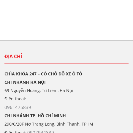
ĐỊA CHỈ
CHÌA KHÓA 247 – CÓ CHỖ ĐỖ XE Ô TÔ
CHI NHÁNH HÀ NỘI
69 Nguyễn Hoàng, Từ Liêm, Hà Nội
Điện thoại:
0961475839
CHI NHÁNH TP. HỒ CHÍ MINH
290/6/20F Nơ Trang Long, Bình Thạnh, TPHM
0907944839
Điện thoại: