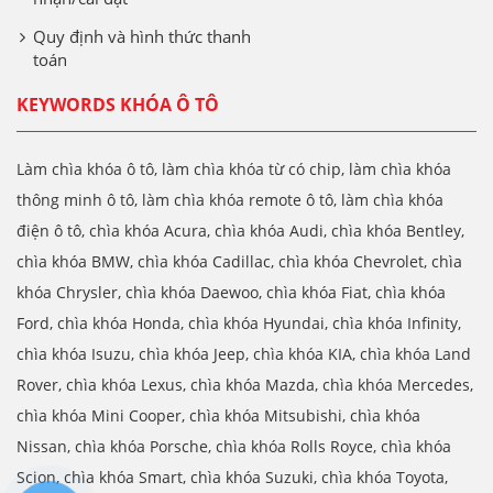
Quy định và hình thức thanh
toán
KEYWORDS KHÓA Ô TÔ
Làm chìa khóa ô tô, làm chìa khóa từ có chip, làm chìa khóa
thông minh ô tô, làm chìa khóa remote ô tô, làm chìa khóa
điện ô tô, chìa khóa Acura, chìa khóa Audi, chìa khóa Bentley,
chìa khóa BMW, chìa khóa Cadillac, chìa khóa Chevrolet, chìa
khóa Chrysler, chìa khóa Daewoo, chìa khóa Fiat, chìa khóa
Ford, chìa khóa Honda, chìa khóa Hyundai, chìa khóa Infinity,
chìa khóa Isuzu, chìa khóa Jeep, chìa khóa KIA, chìa khóa Land
Rover, chìa khóa Lexus, chìa khóa Mazda, chìa khóa Mercedes,
chìa khóa Mini Cooper, chìa khóa Mitsubishi, chìa khóa
Nissan, chìa khóa Porsche, chìa khóa Rolls Royce, chìa khóa
Scion, chìa khóa Smart, chìa khóa Suzuki, chìa khóa Toyota,