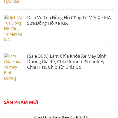
Dịch Vụ Tua Đồng Hồ Công Tơ Mét Xe KIA,
Sửa Đồng Hồ Xe KIA
[Sale 30%] Làm Chìa Khóa Xe Máy Bình
Dương Giá Rẻ, Chìa Remote Smartkey,
Chìa Hiss, Chip Từ, Chìa Cơ
SẢN PHẨM MỚI
Chìa khóa Smartkey Audi 2018