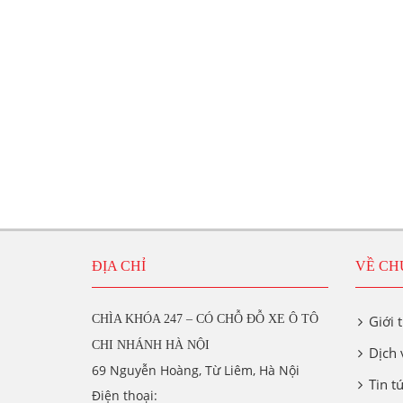
ĐỊA CHỈ
VỀ CH
CHÌA KHÓA 247 – CÓ CHỖ ĐỖ XE Ô TÔ
Giới 
CHI NHÁNH HÀ NỘI
Dịch 
69 Nguyễn Hoàng, Từ Liêm, Hà Nội
Tin t
Điện thoại: