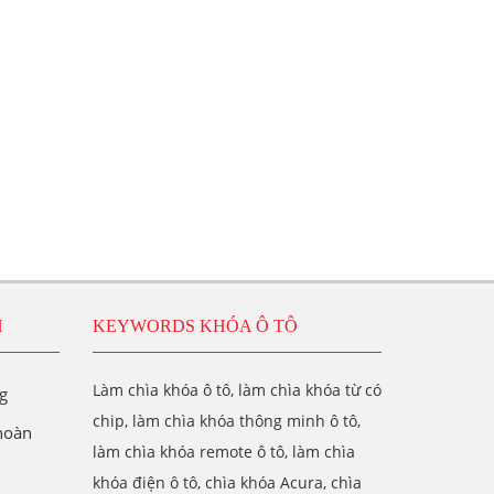
H
KEYWORDS KHÓA Ô TÔ
Làm chìa khóa ô tô, làm chìa khóa từ có
g
chip, làm chìa khóa thông minh ô tô,
 hoàn
làm chìa khóa remote ô tô, làm chìa
khóa điện ô tô, chìa khóa Acura, chìa