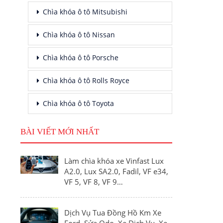
Chìa khóa ô tô Mitsubishi
Chìa khóa ô tô Nissan
Chìa khóa ô tô Porsche
Chìa khóa ô tô Rolls Royce
Chìa khóa ô tô Toyota
BÀI VIẾT MỚI NHẤT
Làm chìa khóa xe Vinfast Lux
A2.0, Lux SA2.0, Fadil, VF e34,
VF 5, VF 8, VF 9…
Dịch Vụ Tua Đồng Hồ Km Xe
Ford, Sửa Odo, Xe Dịch Vụ, Xe