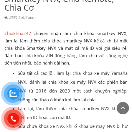
Chìa Cơ
2651 Lượt xem
Chiakhoa247
chuyên nhận làm chìa khóa smartkey NVX,
làm lại làm thêm chìa khóa smartkey NVX kể cả khi bị mất
chìa khóa Smartkey NVX và mất cả mã ID với giá siêu rẻ,
đảm bảo chìa khóa ZIN đúng hãng, làm chìa với công nghệ
tiên tiến nhất, bảo hành dài hạn.
Sửa tất cả các lỗi, làm lại chìa khóa xe máy Yamaha
NVX, đánh lại chìa khóa xe máy NVX các phiên bản
NVX từ 2016 đến 2023 một cách chuyên nghiệp,
không cần tháo ổ khóa khi làm lại chìa.
Làm lại, làm thêm chìa khóa smartkey NVX khi mất
hết mã ID hoặc còn mã ID.
Sửa chữa khóa xe NVX khi ổ khóa xe máy NVX bị hư