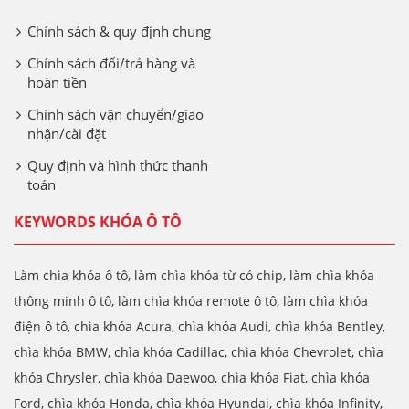
Chính sách & quy định chung
Chính sách đổi/trả hàng và
hoàn tiền
Chính sách vận chuyển/giao
nhận/cài đặt
Quy định và hình thức thanh
toán
KEYWORDS KHÓA Ô TÔ
Làm chìa khóa ô tô, làm chìa khóa từ có chip, làm chìa khóa
thông minh ô tô, làm chìa khóa remote ô tô, làm chìa khóa
điện ô tô, chìa khóa Acura, chìa khóa Audi, chìa khóa Bentley,
chìa khóa BMW, chìa khóa Cadillac, chìa khóa Chevrolet, chìa
khóa Chrysler, chìa khóa Daewoo, chìa khóa Fiat, chìa khóa
Ford, chìa khóa Honda, chìa khóa Hyundai, chìa khóa Infinity,