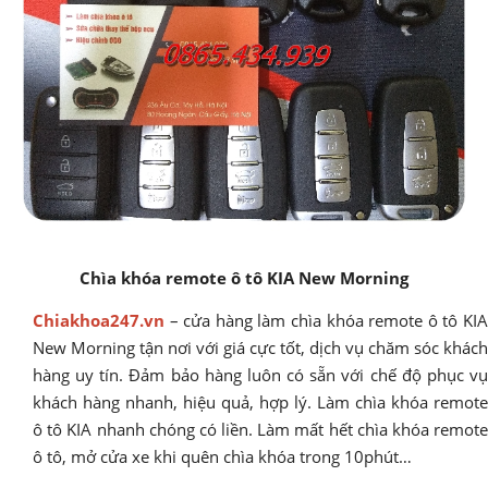
Chìa khóa remote ô tô KIA New Morning
Chiakhoa247.vn
– cửa hàng làm chìa khóa remote ô tô KIA
New Morning tận nơi với giá cực tốt, dịch vụ chăm sóc khách
hàng uy tín. Đảm bảo hàng luôn có sẵn với chế độ phục vụ
khách hàng nhanh, hiệu quả, hợp lý. Làm chìa khóa remote
ô tô KIA nhanh chóng có liền. Làm mất hết chìa khóa remote
ô tô, mở cửa xe khi quên chìa khóa trong 10phút…