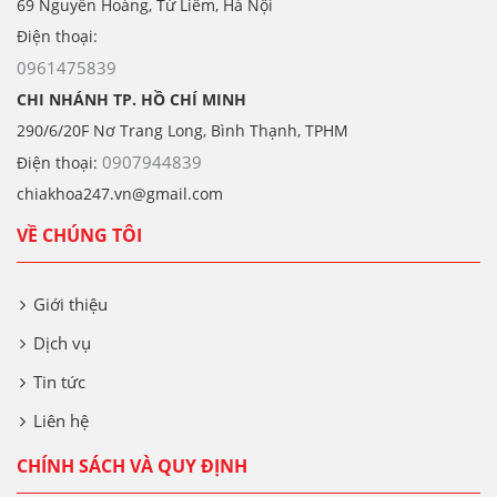
69 Nguyễn Hoàng, Từ Liêm, Hà Nội
Điện thoại:
0961475839
CHI NHÁNH TP. HỒ CHÍ MINH
290/6/20F Nơ Trang Long, Bình Thạnh, TPHM
0907944839
Điện thoại:
chiakhoa247.vn@gmail.com
VỀ CHÚNG TÔI
Giới thiệu
Dịch vụ
Tin tức
Liên hệ
CHÍNH SÁCH VÀ QUY ĐỊNH