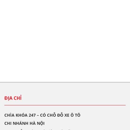
ĐỊA CHỈ
CHÌA KHÓA 247 – CÓ CHỖ ĐỖ XE Ô TÔ
CHI NHÁNH HÀ NỘI