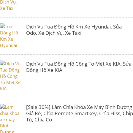
Dịch Vụ Tua Đồng Hồ Km Xe Hyundai, Sửa
Odo, Xe Dịch Vụ, Xe Taxi
Dịch Vụ Tua Đồng Hồ Công Tơ Mét Xe KIA, Sửa
Đồng Hồ Xe KIA
[Sale 30%] Làm Chìa Khóa Xe Máy Bình Dương
Giá Rẻ, Chìa Remote Smartkey, Chìa Hiss, Chip
Từ, Chìa Cơ