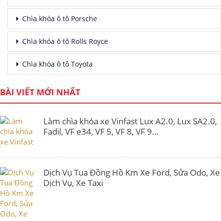
Chìa khóa ô tô Porsche
Chìa khóa ô tô Rolls Royce
Chìa khóa ô tô Toyota
BÀI VIẾT MỚI NHẤT
Làm chìa khóa xe Vinfast Lux A2.0, Lux SA2.0,
Fadil, VF e34, VF 5, VF 8, VF 9…
Dịch Vụ Tua Đồng Hồ Km Xe Ford, Sửa Odo, Xe
Dịch Vụ, Xe Taxi