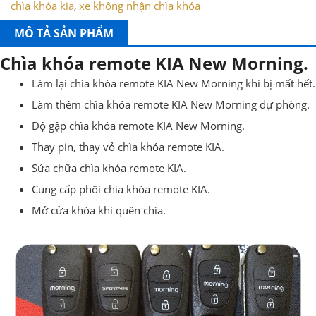
chìa khóa kia
xe không nhận chìa khóa
,
MÔ TẢ SẢN PHẨM
Chìa khóa remote KIA New Morning.
Làm lại chìa khóa remote KIA New Morning khi bị mất hết.
Làm thêm chìa khóa remote KIA New Morning dự phòng.
Độ gập chìa khóa remote KIA New Morning.
Thay pin, thay vỏ chìa khóa remote KIA.
Sửa chữa chìa khóa remote KIA.
Cung cấp phôi chìa khóa remote KIA.
Mở cửa khóa khi quên chìa.