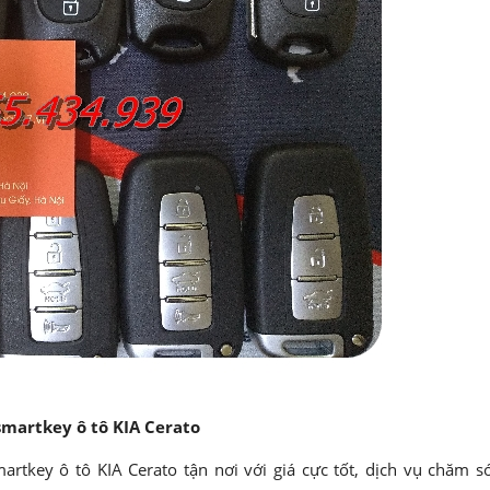
smartkey ô tô KIA Cerato
rtkey ô tô KIA Cerato tận nơi với giá cực tốt, dịch vụ chăm s