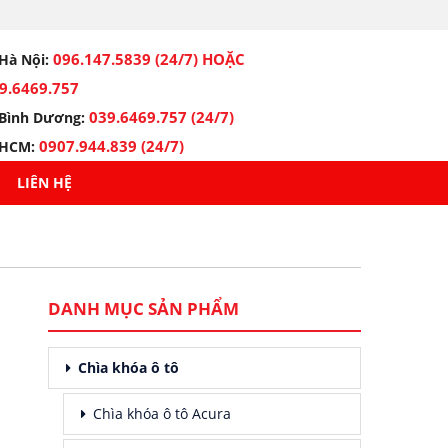
096.147.5839 (24/7) HOẶC
Hà Nội:
9.6469.757
039.6469.757 (24/7)
Bình Dương:
0907.944.839 (24/7)
HCM:
LIÊN HỆ
DANH MỤC SẢN PHẨM
Chìa khóa ô tô
Chìa khóa ô tô Acura