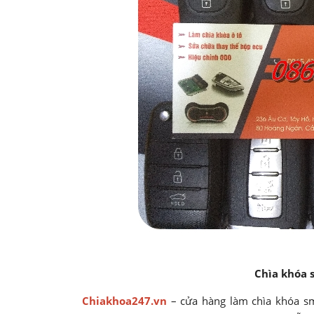
Chìa khóa 
Chiakhoa247.vn
– cửa hàng làm chìa khóa sma