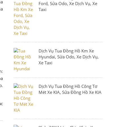
ìa
Ford, Sửa Odo, Xe Dịch Vụ, Xe
ìa
Taxi
Dịch Vụ Tua Đồng Hồ Km Xe
Hyundai, Sửa Odo, Xe Dịch Vụ,
Xe Taxi
m:
óa
p.
Dịch Vụ Tua Đồng Hồ Công Tơ
Mét Xe KIA, Sửa Đồng Hồ Xe KIA
ác