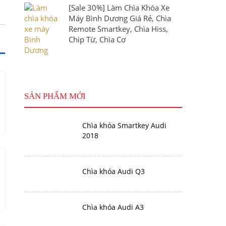
[Sale 30%] Làm Chìa Khóa Xe
Máy Bình Dương Giá Rẻ, Chìa
Remote Smartkey, Chìa Hiss,
Chip Từ, Chìa Cơ
SẢN PHẨM MỚI
Chìa khóa Smartkey Audi
2018
Chìa khóa Audi Q3
Chìa khóa Audi A3