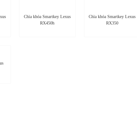
xus
Chìa khóa Smartkey Lexus
Chìa khóa Smartkey Lexus
RX450h
RX350
us