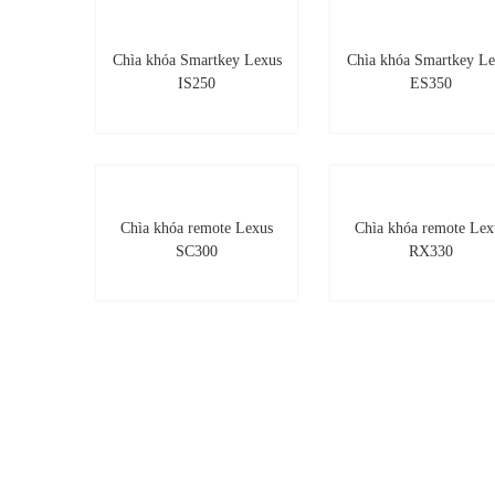
Chìa khóa Smartkey Lexus
Chìa khóa Smartkey Le
IS250
ES350
Chìa khóa remote Lexus
Chìa khóa remote Lex
SC300
RX330