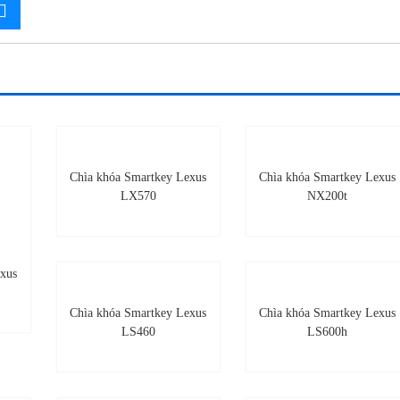
Chìa khóa Smartkey Lexus
Chìa khóa Smartkey Lexus
LX570
NX200t
xus
Chìa khóa Smartkey Lexus
Chìa khóa Smartkey Lexus
LS460
LS600h