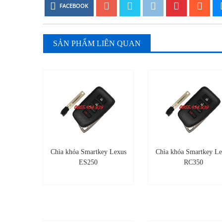
FACEBOOK
SẢN PHẨM LIÊN QUAN
Chìa khóa Smartkey Lexus
Chìa khóa Smartkey Le
ES250
RC350