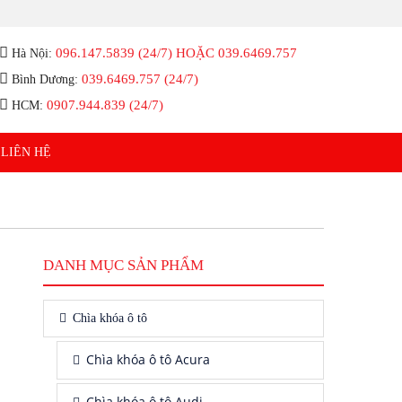
096.147.5839 (24/7) HOẶC 039.6469.757
Hà Nội:
039.6469.757 (24/7)
Bình Dương:
0907.944.839 (24/7)
HCM:
LIÊN HỆ
DANH MỤC SẢN PHẨM
Chìa khóa ô tô
Chìa khóa ô tô Acura
Chìa khóa ô tô Audi