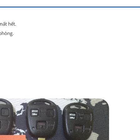
mất hết.
phòng.