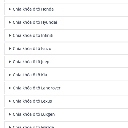
Chìa khóa ô tô Honda
Chìa khóa ô tô Hyundai
Chìa khóa ô tô Infiniti
Chìa khóa ô tô Isuzu
Chìa khóa ô tô Jeep
Chìa khóa ô tô Kia
Chìa khóa ô tô Landrover
Chìa khóa ô tô Lexus
Chìa khóa ô tô Luxgen
Chìa khóa ô tô Mazda