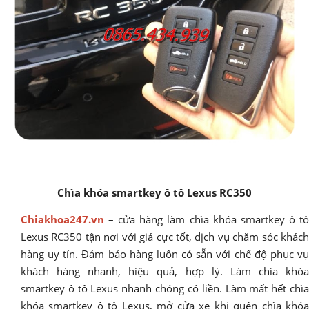
Chìa khóa smartkey ô tô Lexus RC350
Chiakhoa247.vn
– cửa hàng làm chìa khóa smartkey ô tô
Lexus RC350 tận nơi với giá cực tốt, dịch vụ chăm sóc khách
hàng uy tín. Đảm bảo hàng luôn có sẵn với chế độ phục vụ
khách hàng nhanh, hiệu quả, hợp lý. Làm chìa khóa
smartkey ô tô Lexus nhanh chóng có liền. Làm mất hết chìa
khóa smartkey ô tô Lexus, mở cửa xe khi quên chìa khóa