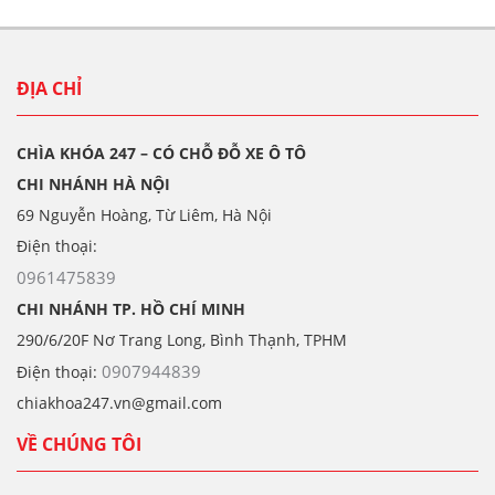
ĐỊA CHỈ
CHÌA KHÓA 247 – CÓ CHỖ ĐỖ XE Ô TÔ
CHI NHÁNH HÀ NỘI
69 Nguyễn Hoàng, Từ Liêm, Hà Nội
Điện thoại:
0961475839
CHI NHÁNH TP. HỒ CHÍ MINH
290/6/20F Nơ Trang Long, Bình Thạnh, TPHM
0907944839
Điện thoại:
chiakhoa247.vn@gmail.com
VỀ CHÚNG TÔI