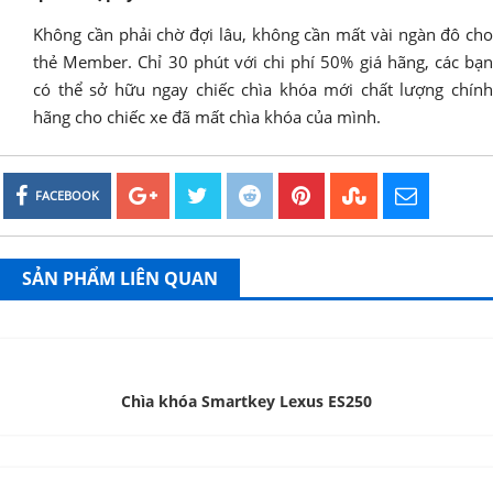
Không cần phải chờ đợi lâu, không cần mất vài ngàn đô cho
thẻ Member. Chỉ 30 phút với chi phí 50% giá hãng, các bạn
có thể sở hữu ngay chiếc chìa khóa mới chất lượng chính
hãng cho chiếc xe đã mất chìa khóa của mình.
FACEBOOK
SẢN PHẨM LIÊN QUAN
Chìa khóa Smartkey Lexus ES250