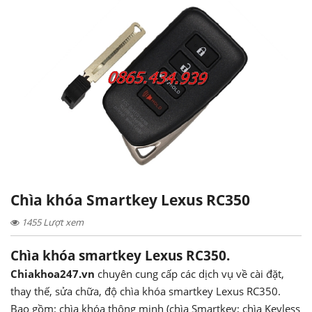
Chìa khóa Smartkey Lexus RC350
1455 Lượt xem
Chìa khóa smartkey Lexus RC350.
Chiakhoa247.vn
chuyên cung cấp các dịch vụ về cài đặt,
thay thế, sửa chữa, độ chìa khóa smartkey Lexus RC350.
Bao gồm: chìa khóa thông minh (chìa Smartkey; chìa Keyless