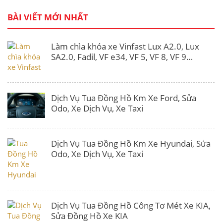
BÀI VIẾT MỚI NHẤT
Làm chìa khóa xe Vinfast Lux A2.0, Lux
SA2.0, Fadil, VF e34, VF 5, VF 8, VF 9…
Dịch Vụ Tua Đồng Hồ Km Xe Ford, Sửa
Odo, Xe Dịch Vụ, Xe Taxi
Dịch Vụ Tua Đồng Hồ Km Xe Hyundai, Sửa
Odo, Xe Dịch Vụ, Xe Taxi
Dịch Vụ Tua Đồng Hồ Công Tơ Mét Xe KIA,
Sửa Đồng Hồ Xe KIA