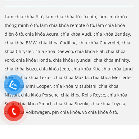
Làm chìa khóa ô tô, làm chìa khóa từ có chip, làm chìa khóa
thông minh ô tô, làm chìa khóa remote ô tô, làm chìa khóa
điện ô tô, chìa khóa Acura, chìa khóa Audi, chìa khóa Bentley,
chìa khóa BMW, chìa khóa Cadillac, chìa khóa Chevrolet, chìa
khóa Chrysler, chìa khóa Daewoo, chìa khóa Fiat, chìa khóa
Ford, chìa khóa Honda, chìa khóa Hyundai, chìa khóa Infinity,
chìa khóa Isuzu, chìa khóa Jeep, chìa khóa KIA, chìa khóa Land
Rover, chìa khóa Lexus, chìa khóa Mazda, chìa khóa Mercedes,
chìa khóa Mini Cooper, chìa khóa Mitsubishi, chìa khóa
Nissan, chìa khóa Porsche, chìa khóa Rolls Royce, chìa khóa
Scion, chìa khóa Smart, chìa khóa Suzuki, chìa khóa Toyota,
chìa khóa Volkswagen, pin chìa khóa, vỏ chìa khóa ô tô.
Copyright © 2015 chiakhoa247.vn. All Rights Reserved.