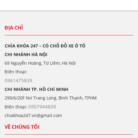
ĐỊA CHỈ
CHÌA KHÓA 247 – CÓ CHỖ ĐỖ XE Ô TÔ
CHI NHÁNH HÀ NỘI
69 Nguyễn Hoàng, Từ Liêm, Hà Nội
Điện thoại:
0961475839
CHI NHÁNH TP. HỒ CHÍ MINH
290/6/20F Nơ Trang Long, Bình Thạnh, TPHM
0907944839
Điện thoại:
chiakhoa247.vn@gmail.com
VỀ CHÚNG TÔI