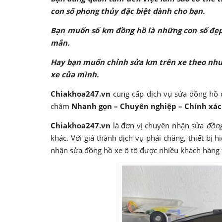
con số phong thủy đặc biệt dành cho bạn.
Bạn muốn số km đồng hồ là những con số đẹp 
mắn.
Hay bạn muốn chỉnh sửa km trên xe theo như
xe của mình.
Chiakhoa247.vn
cung cấp dịch vụ sửa đồng hồ c
châm
Nhanh gọn – Chuyên nghiệp – Chính xác
Chiakhoa247.vn
là đơn vị chuyên nhận sửa
đồn
khác. Với giá thành dịch vụ phải chăng, thiết bị h
nhận sửa đồng hồ xe ô tô được nhiều khách hàng t