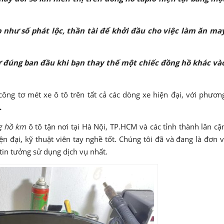
như số phát lộc, thần tài để khởi đầu cho việc làm ăn ma
 đúng ban đầu khi bạn thay thế một chiếc đồng hồ khác và
ông tơ mét xe ô tô trên tất cả các dòng xe hiện đại, với phươn
.
g hồ km
ô tô tận nơi tại Hà Nội, TP.HCM và các tỉnh thành lân cậ
iện đại, kỹ thuật viên tay nghề tốt. Chúng tôi đã và đang là đơn v
in tưởng sử dụng dịch vụ nhất.