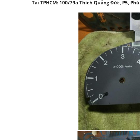
Tại TPHCM: 100/79a Thích Quảng Đức, P5, Ph