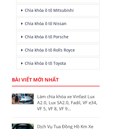
Chìa khóa ô tô Mitsubishi
Chìa khóa ô tô Nissan
Chìa khóa ô tô Porsche
Chìa khóa ô tô Rolls Royce
Chìa khóa ô tô Toyota
BÀI VIẾT MỚI NHẤT
Làm chìa khóa xe Vinfast Lux
A2.0, Lux SA2.0, Fadil, VF e34,
VF 5, VF 8, VF 9…
Dịch Vụ Tua Đồng Hồ Km Xe