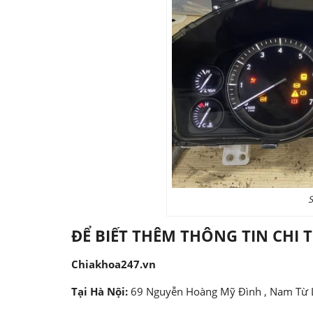
S
ĐỂ BIẾT THÊM THÔNG TIN CHI T
Chiakhoa247.vn
Tại Hà Nội:
69 Nguyễn Hoàng Mỹ Đình , Nam Từ Li