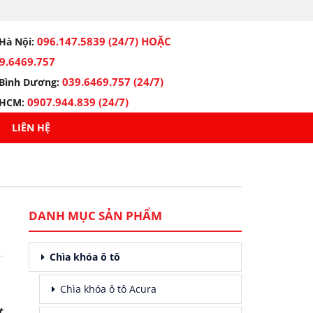
096.147.5839 (24/7) HOẶC
Hà Nội:
9.6469.757
039.6469.757 (24/7)
Bình Dương:
0907.944.839 (24/7)
HCM:
LIÊN HỆ
DANH MỤC SẢN PHẨM
Chìa khóa ô tô
Chìa khóa ô tô Acura
t