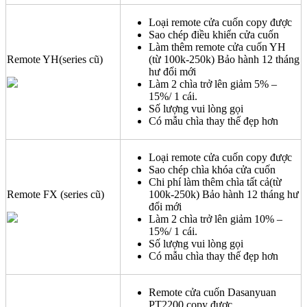
Loại remote cửa cuốn copy được
Sao chép điều khiển cửa cuốn
Làm thêm remote cửa cuốn YH
Remote YH(series cũ)
(từ 100k-250k) Bảo hành 12 tháng
hư đổi mới
Làm 2 chìa trở lên giảm 5% –
15%/ 1 cái.
Số lượng vui lòng gọi
Có mẫu chìa thay thế đẹp hơn
Loại remote cửa cuốn copy được
Sao chép chìa khóa cửa cuốn
Chi phí làm thêm chìa tất cả(từ
Remote FX (series cũ)
100k-250k) Bảo hành 12 tháng hư
đổi mới
Làm 2 chìa trở lên giảm 10% –
15%/ 1 cái.
Số lượng vui lòng gọi
Có mẫu chìa thay thế đẹp hơn
Remote cửa cuốn Dasanyuan
PT2200 copy được