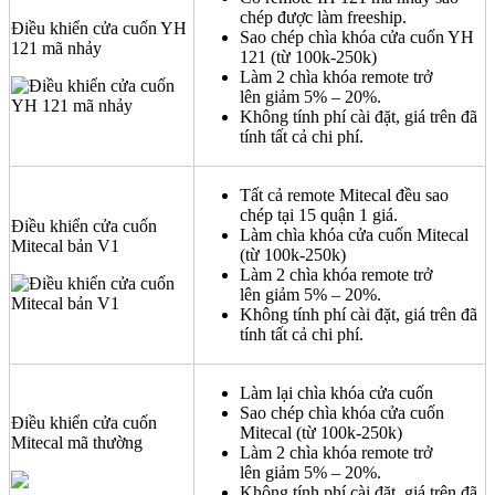
chép được làm freeship.
Điều khiển cửa cuốn YH
Sao chép chìa khóa cửa cuốn YH
121 mã nhảy
121 (từ 100k-250k)
Làm 2 chìa khóa remote trở
lên giảm 5% – 20%.
Không tính phí cài đặt, giá trên đã
tính tất cả chi phí.
Tất cả remote Mitecal đều sao
chép tại 15 quận 1 giá.
Điều khiển cửa cuốn
Làm chìa khóa cửa cuốn Mitecal
Mitecal bản V1
(từ 100k-250k)
Làm 2 chìa khóa remote trở
lên giảm 5% – 20%.
Không tính phí cài đặt, giá trên đã
tính tất cả chi phí.
Làm lại chìa khóa cửa cuốn
Sao chép chìa khóa cửa cuốn
Điều khiển cửa cuốn
Mitecal (từ 100k-250k)
Mitecal mã thường
Làm 2 chìa khóa remote trở
lên giảm 5% – 20%.
Không tính phí cài đặt, giá trên đã