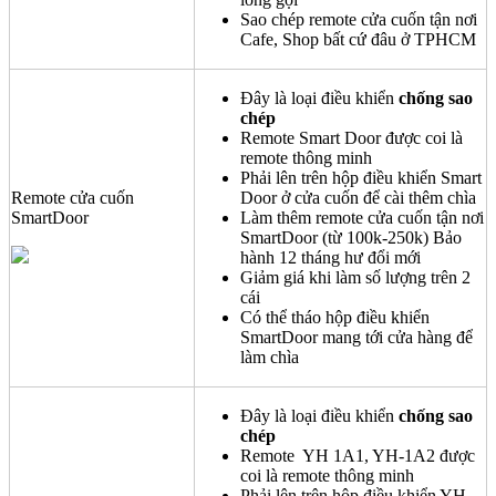
Sao chép remote cửa cuốn tận nơi
Cafe, Shop bất cứ đâu ở TPHCM
Đây là loại điều khiển
chống sao
chép
Remote Smart Door được coi là
remote thông minh
Phải lên trên hộp điều khiển Smart
Remote cửa cuốn
Door ở cửa cuốn để cài thêm chìa
SmartDoor
Làm thêm remote cửa cuốn tận nơi
SmartDoor (từ 100k-250k) Bảo
hành 12 tháng hư đổi mới
Giảm giá khi làm số lượng trên 2
cái
Có thể tháo hộp điều khiển
SmartDoor mang tới cửa hàng để
làm chìa
Đây là loại điều khiển
chống sao
chép
Remote YH 1A1, YH-1A2 được
coi là remote thông minh
Phải lên trên hộp điều khiển YH