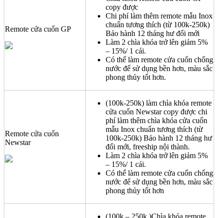
copy được
Chi phí làm thêm remote mẫu Inox
chuẩn tương thích (từ 100k-250k)
Remote cửa cuốn GP
Bảo hành 12 tháng hư đổi mới
Làm 2 chìa khóa trở lên giảm 5%
– 15%/ 1 cái.
Có thể làm remote cửa cuốn chống
nước để sử dụng bền hơn, màu sắc
phong thủy tốt hơn.
(100k-250k) làm chìa khóa remote
cửa cuốn Newstar copy được chi
phí làm thêm chìa khóa cửa cuốn
mẫu Inox chuẩn tương thích (từ
Remote cửa cuốn
100k-250k) Bảo hành 12 tháng hư
Newstar
đổi mới, freeship nội thành.
Làm 2 chìa khóa trở lên giảm 5%
– 15%/ 1 cái.
Có thể làm remote cửa cuốn chống
nước để sử dụng bền hơn, màu sắc
phong thủy tốt hơn
(100k – 250k )Chìa khóa remote