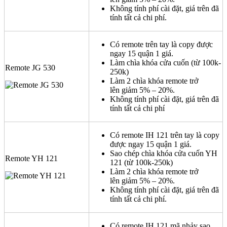
Không tính phí cài đặt, giá trên đã
tính tất cả chi phí.
Có remote trên tay là copy được
ngay 15 quận 1 giá.
Làm chìa khóa cửa cuốn (từ 100k-
Remote JG 530
250k)
Làm 2 chìa khóa remote trở
lên giảm 5% – 20%.
Không tính phí cài đặt, giá trên đã
tính tất cả chi phí
Có remote IH 121 trên tay là copy
được ngay 15 quận 1 giá.
Sao chép chìa khóa cửa cuốn YH
Remote YH 121
121 (từ 100k-250k)
Làm 2 chìa khóa remote trở
lên giảm 5% – 20%.
Không tính phí cài đặt, giá trên đã
tính tất cả chi phí.
Có remote IH 121 mã nhảy sao