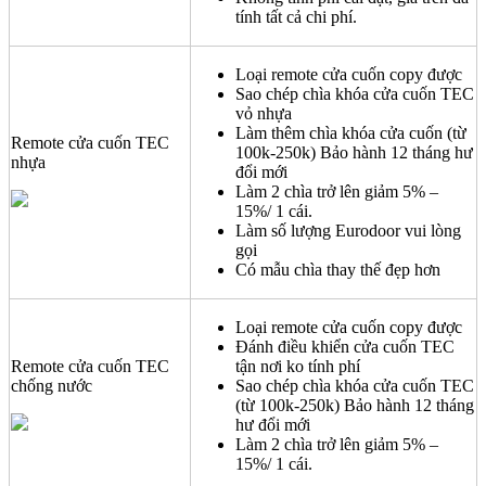
tính tất cả chi phí.
Loại remote cửa cuốn copy được
Sao chép chìa khóa cửa cuốn TEC
vỏ nhựa
Làm thêm chìa khóa cửa cuốn (từ
Remote cửa cuốn TEC
100k-250k) Bảo hành 12 tháng hư
nhựa
đổi mới
Làm 2 chìa trở lên giảm 5% –
15%/ 1 cái.
Làm số lượng Eurodoor vui lòng
gọi
Có mẫu chìa thay thế đẹp hơn
Loại remote cửa cuốn copy được
Đánh điều khiển cửa cuốn TEC
Remote cửa cuốn TEC
tận nơi ko tính phí
chống nước
Sao chép chìa khóa cửa cuốn TEC
(từ 100k-250k) Bảo hành 12 tháng
hư đổi mới
Làm 2 chìa trở lên giảm 5% –
15%/ 1 cái.