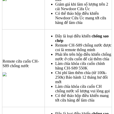
Giảm giá khi làm số lượng trên 2
cái Newdoor Cửa Úc
Có thể tháo hộp điều khiển
Newdoor Cửa Úc mang tới cửa
hàng để làm chìa
Đây là loại điều khiển
chống sao
chép
Remote CH-S89 chống nước được
coi là remote thông minh
Phải lên trên hộp điều khiển chống
nước ở cửa cuốn để cài thêm chìa
Remote cửa cuốn CH-
Làm chìa khóa cửa cuốn chính
S89 chống nước
hãng CH-S89 550K
Chi phí làm thêm chìa (từ 100k-
250k) Bảo hành 12 tháng hư đổi
mới
Làm chìa khóa cửa cuốn CH
chống nước số lượng vui lòng gọi
Có thể tháo hộp điều khiển mang
tới cửa hàng để làm chìa
Đây là loại điều khiển
chống sao