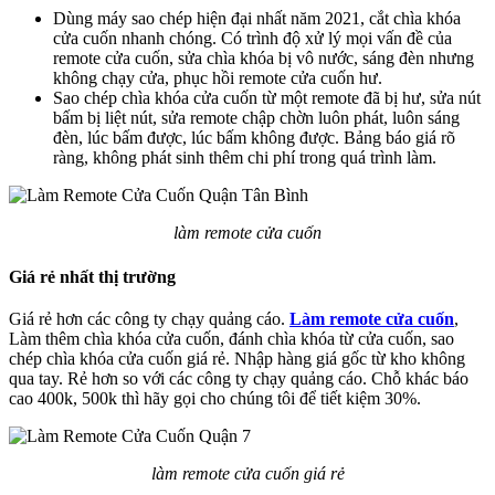
Dùng máy sao chép hiện đại nhất năm 2021, cắt chìa khóa
cửa cuốn nhanh chóng. Có trình độ xử lý mọi vấn đề của
remote cửa cuốn, sửa chìa khóa bị vô nước, sáng đèn nhưng
không chạy cửa, phục hồi remote cửa cuốn hư.
Sao chép chìa khóa cửa cuốn từ một remote đã bị hư, sửa nút
bấm bị liệt nút, sửa remote chập chờn luôn phát, luôn sáng
đèn, lúc bấm được, lúc bấm không được. Bảng báo giá rõ
ràng, không phát sinh thêm chi phí trong quá trình làm.
làm remote cửa cuốn
Giá rẻ nhất thị trường
Giá rẻ hơn các công ty chạy quảng cáo.
Làm remote cửa cuốn
,
Làm thêm chìa khóa cửa cuốn, đánh chìa khóa từ cửa cuốn, sao
chép chìa khóa cửa cuốn giá rẻ. Nhập hàng giá gốc từ kho không
qua tay. Rẻ hơn so với các công ty chạy quảng cáo. Chỗ khác báo
cao 400k, 500k thì hãy gọi cho chúng tôi để tiết kiệm 30%.
làm remote cửa cuốn giá rẻ