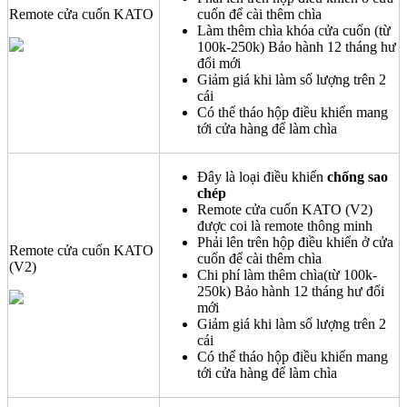
Remote cửa cuốn KATO
cuốn để cài thêm chìa
Làm thêm chìa khóa cửa cuốn (từ
100k-250k) Bảo hành 12 tháng hư
đổi mới
Giảm giá khi làm số lượng trên 2
cái
Có thể tháo hộp điều khiển mang
tới cửa hàng để làm chìa
Đây là loại điều khiển
chống sao
chép
Remote cửa cuốn KATO (V2)
được coi là remote thông minh
Phải lên trên hộp điều khiển ở cửa
Remote cửa cuốn KATO
cuốn để cài thêm chìa
(V2)
Chi phí làm thêm chìa(từ 100k-
250k) Bảo hành 12 tháng hư đổi
mới
Giảm giá khi làm số lượng trên 2
cái
Có thể tháo hộp điều khiển mang
tới cửa hàng để làm chìa