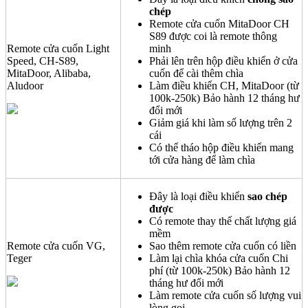
chép
Remote cửa cuốn MitaDoor CH
S89 được coi là remote thông
Remote cửa cuốn Light
minh
Speed, CH-S89,
Phải lên trên hộp điều khiển ở cửa
MitaDoor, Alibaba,
cuốn để cài thêm chìa
Aludoor
Làm điều khiển CH, MitaDoor (từ
100k-250k) Bảo hành 12 tháng hư
đổi mới
Giảm giá khi làm số lượng trên 2
cái
Có thể tháo hộp điều khiển mang
tới cửa hàng để làm chìa
Đây là loại điều khiển
sao chép
được
Có remote thay thế chất lượng giá
mềm
Remote cửa cuốn VG,
Sao thêm remote cửa cuốn có liền
Teger
Làm lại chìa khóa cửa cuốn Chi
phí (từ 100k-250k) Bảo hành 12
tháng hư đổi mới
Làm remote cửa cuốn số lượng vui
lòng gọi