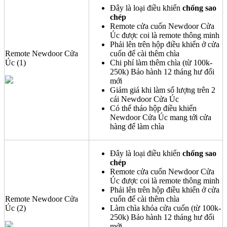
Đây là loại điều khiển
chống sao
chép
Remote cửa cuốn Newdoor Cửa
Úc được coi là remote thông minh
Phải lên trên hộp điều khiển ở cửa
Remote Newdoor Cửa
cuốn để cài thêm chìa
Úc (1)
Chi phí làm thêm chìa (từ 100k-
250k) Bảo hành 12 tháng hư đổi
mới
Giảm giá khi làm số lượng trên 2
cái Newdoor Cửa Úc
Có thể tháo hộp điều khiển
Newdoor Cửa Úc mang tới cửa
hàng để làm chìa
Đây là loại điều khiển
chống sao
chép
Remote cửa cuốn Newdoor Cửa
Úc được coi là remote thông minh
Phải lên trên hộp điều khiển ở cửa
Remote Newdoor Cửa
cuốn để cài thêm chìa
Úc (2)
Làm chìa khóa cửa cuốn (từ 100k-
250k) Bảo hành 12 tháng hư đổi
mới