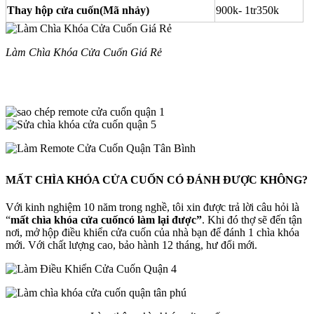
Thay hộp cửa cuốn(Mã nhảy)
900k- 1tr350k
Làm Chìa Khóa Cửa Cuốn Giá Rẻ
MẤT CHÌA KHÓA CỬA CUỐN CÓ ĐÁNH ĐƯỢC KHÔNG?
Với kinh nghiệm 10 năm trong nghề, tôi xin được trả lời câu hỏi là
“
mất chìa khóa cửa cuốn
có làm lại được”
. Khi đó thợ sẽ đến tận
nơi, mở hộp điều khiển cửa cuốn của nhà bạn để đánh 1 chìa khóa
mới. Với chất lượng cao, bảo hành 12 tháng, hư đổi mới.