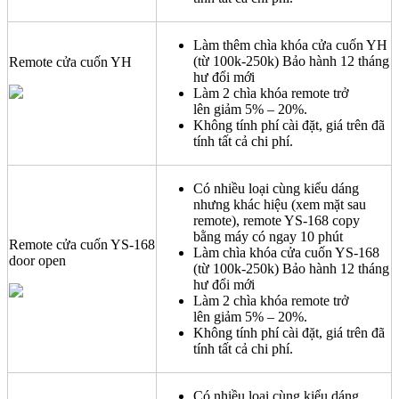
Làm thêm chìa khóa cửa cuốn YH
(từ 100k-250k) Bảo hành 12 tháng
Remote cửa cuốn YH
hư đổi mới
Làm 2 chìa khóa remote trở
lên giảm 5% – 20%.
Không tính phí cài đặt, giá trên đã
tính tất cả chi phí.
Có nhiều loại cùng kiểu dáng
nhưng khác hiệu (xem mặt sau
remote), remote YS-168 copy
bằng máy có ngay 10 phút
Remote cửa cuốn YS-168
Làm chìa khóa cửa cuốn YS-168
door open
(từ 100k-250k) Bảo hành 12 tháng
hư đổi mới
Làm 2 chìa khóa remote trở
lên giảm 5% – 20%.
Không tính phí cài đặt, giá trên đã
tính tất cả chi phí.
Có nhiều loại cùng kiểu dáng