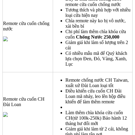
remote cửa cuốn chống nước
Tương thích và phù hợp với nhiều
loại cửa hiện nay
Chìa remote này ko bị vô nước,
Remote cửa cuốn chống
xài bền bỉ
nước
Chi phí làm thêm chìa khóa cửa
cuốn
Chống Nước 250,000
Giảm giá khi làm số lượng trên 2
cái
Có nhiều mẫu mã để Quý khách
lựa chọn Đen, Đỏ, Vàng, Xanh,
Lục
Remote chống nước CH Taiwan,
xuất xứ Đài Loan loại tốt
Điều khiển cửa cuốn CH Đài
Loan mã nhảy, leo lên hộp điều
Remote cửa cuốn CH
khiển để làm thêm remote
Đài Loan
Làm thêm chìa khóa cửa cuốn
CH(từ 100k-250k) Bảo hành 12
tháng hư đổi mới
Giảm giá khi làm từ 2 cái, không
tính phí làm tận nơi