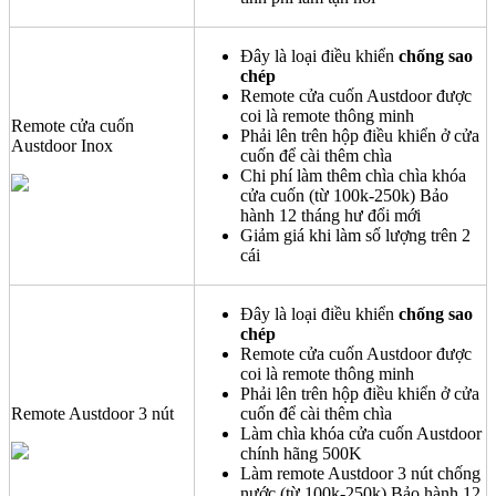
Đây là loại điều khiển
chống sao
chép
Remote cửa cuốn Austdoor được
coi là remote thông minh
Remote cửa cuốn
Phải lên trên hộp điều khiển ở cửa
Austdoor Inox
cuốn để cài thêm chìa
Chi phí làm thêm chìa chìa khóa
cửa cuốn (từ 100k-250k) Bảo
hành 12 tháng hư đổi mới
Giảm giá khi làm số lượng trên 2
cái
Đây là loại điều khiển
chống sao
chép
Remote cửa cuốn Austdoor được
coi là remote thông minh
Phải lên trên hộp điều khiển ở cửa
Remote Austdoor 3 nút
cuốn để cài thêm chìa
Làm chìa khóa cửa cuốn Austdoor
chính hãng 500K
Làm remote Austdoor 3 nút chống
nước (từ 100k-250k) Bảo hành 12