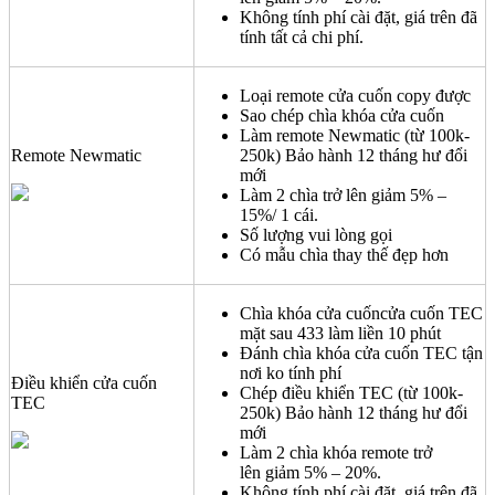
Không tính phí cài đặt, giá trên đã
tính tất cả chi phí.
Loại remote cửa cuốn copy được
Sao chép chìa khóa cửa cuốn
Làm remote Newmatic (từ 100k-
Remote Newmatic
250k) Bảo hành 12 tháng hư đổi
mới
Làm 2 chìa trở lên giảm 5% –
15%/ 1 cái.
Số lượng vui lòng gọi
Có mẫu chìa thay thế đẹp hơn
Chìa khóa cửa cuốncửa cuốn TEC
mặt sau 433 làm liền 10 phút
Đánh chìa khóa cửa cuốn TEC tận
nơi ko tính phí
Điều khiển cửa cuốn
Chép điều khiển TEC (từ 100k-
TEC
250k) Bảo hành 12 tháng hư đổi
mới
Làm 2 chìa khóa remote trở
lên giảm 5% – 20%.
Không tính phí cài đặt, giá trên đã