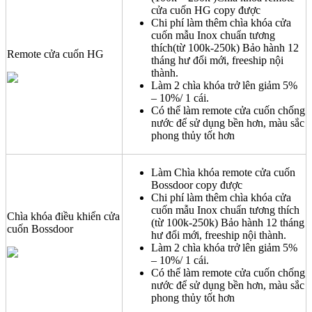
cửa cuốn HG copy được
Chi phí làm thêm chìa khóa cửa
cuốn mẫu Inox chuẩn tương
thích(từ 100k-250k) Bảo hành 12
Remote cửa cuốn HG
tháng hư đổi mới, freeship nội
thành.
Làm 2 chìa khóa trở lên giảm 5%
– 10%/ 1 cái.
Có thể làm remote cửa cuốn chống
nước để sử dụng bền hơn, màu sắc
phong thủy tốt hơn
Làm Chìa khóa remote cửa cuốn
Bossdoor copy được
Chi phí làm thêm chìa khóa cửa
cuốn mẫu Inox chuẩn tương thích
Chìa khóa điều khiển cửa
(từ 100k-250k) Bảo hành 12 tháng
cuốn Bossdoor
hư đổi mới, freeship nội thành.
Làm 2 chìa khóa trở lên giảm 5%
– 10%/ 1 cái.
Có thể làm remote cửa cuốn chống
nước để sử dụng bền hơn, màu sắc
phong thủy tốt hơn