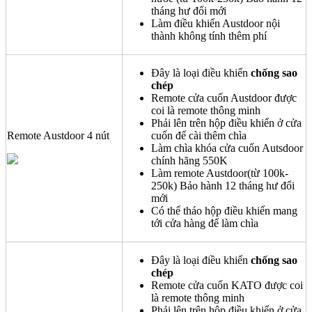
tháng hư đổi mới
Làm điều khiển Austdoor nội
thành không tính thêm phí
Đây là loại điều khiển
chống sao
chép
Remote cửa cuốn Austdoor được
coi là remote thông minh
Phải lên trên hộp điều khiển ở cửa
Remote Austdoor 4 nút
cuốn để cài thêm chìa
Làm chìa khóa cửa cuốn Autsdoor
chính hãng 550K
Làm remote Austdoor(từ 100k-
250k) Bảo hành 12 tháng hư đổi
mới
Có thể tháo hộp điều khiển mang
tới cửa hàng để làm chìa
Đây là loại điều khiển
chống sao
chép
Remote cửa cuốn KATO được coi
là remote thông minh
Phải lên trên hộp điều khiển ở cửa