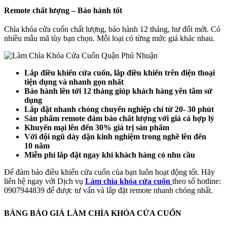
Remote chất lượng – Bảo hành tốt
Chìa khóa cửa cuốn chất lượng, bảo hành 12 tháng, hư đổi mới. Có
nhiều mẫu mã tùy bạn chọn. Mỗi loại có từng mức giá khác nhau.
Lắp điều khiển cửa cuốn, lắp điều khiển trên điện thoại
tiện dụng và nhanh gọn nhất
Bảo hành lên tới 12 tháng giúp khách hàng yên tâm sử
dụng
Lắp đặt nhanh chóng chuyển nghiệp chỉ từ 20- 30 phút
Sản phẩm remote đảm bảo chất lượng với giá cả hợp lý
Khuyến mại lên đến 30% giá trị sản phẩm
Với đội ngũ dày dặn kinh nghiệm trong nghề lên đến
10 năm
Miễn phí lắp đặt ngay khi khách hàng có nhu cầu
Để đảm bảo điều khiển cửa cuốn của bạn luôn hoạt động tốt. Hãy
liên hệ ngay với Dịch vụ
Làm chìa khóa cửa cuốn
theo số hotline:
0907944839 để được tư vấn và lắp đặt remote nhanh chóng nhất.
BẢNG BÁO GIÁ LÀM CHÌA KHÓA CỬA CUỐN