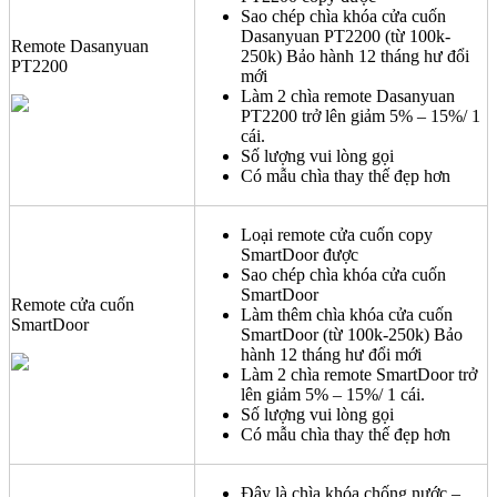
Sao chép chìa khóa cửa cuốn
Dasanyuan PT2200 (từ 100k-
Remote Dasanyuan
250k) Bảo hành 12 tháng hư đổi
PT2200
mới
Làm 2 chìa remote Dasanyuan
PT2200 trở lên giảm 5% – 15%/ 1
cái.
Số lượng vui lòng gọi
Có mẫu chìa thay thế đẹp hơn
Loại remote cửa cuốn copy
SmartDoor được
Sao chép chìa khóa cửa cuốn
SmartDoor
Remote cửa cuốn
Làm thêm chìa khóa cửa cuốn
SmartDoor
SmartDoor (từ 100k-250k) Bảo
hành 12 tháng hư đổi mới
Làm 2 chìa remote SmartDoor trở
lên giảm 5% – 15%/ 1 cái.
Số lượng vui lòng gọi
Có mẫu chìa thay thế đẹp hơn
Đây là chìa khóa chống nước –