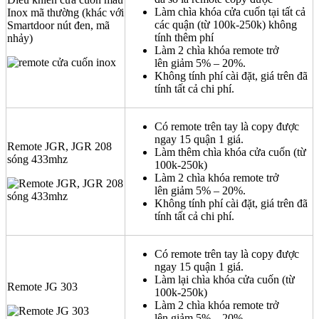
Làm chìa khóa cửa cuốn tại tất cả
Inox mã thường (khác với
các quận (từ 100k-250k) không
Smartdoor nút đen, mã
tính thêm phí
nhảy)
Làm 2 chìa khóa remote trở
lên giảm 5% – 20%.
Không tính phí cài đặt, giá trên đã
tính tất cả chi phí.
Có remote trên tay là copy được
ngay 15 quận 1 giá.
Remote JGR, JGR 208
Làm thêm chìa khóa cửa cuốn (từ
sóng 433mhz
100k-250k)
Làm 2 chìa khóa remote trở
lên giảm 5% – 20%.
Không tính phí cài đặt, giá trên đã
tính tất cả chi phí.
Có remote trên tay là copy được
ngay 15 quận 1 giá.
Làm lại chìa khóa cửa cuốn (từ
Remote JG 303
100k-250k)
Làm 2 chìa khóa remote trở
lên giảm 5% – 20%.