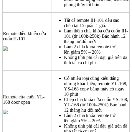
phong thủy tốt hơn.
Tất cả remote IH-101 đều sao
chép tại 15 quận 1 giá.
Làm thêm chìa khóa cửa cuốn IH-
Remote điều khiển cửa
101 (từ 100k-250k) Bảo hành 12
cuốn H-101
tháng hư đổi mới
Làm 2 chìa khóa remote trở
lên giảm 5% – 20%.
Không tính phí cài đặt, giá trên đã
tính tất cả chi phí.
Có nhiều loại cùng kiểu dáng
nhưng khác hiệu, remote YL-168,
YS-168 copy bằng máy có ngay
10 phút
Remote cửa cuốn YL-
Chép chìa khóa cửa cuốn YS-168,
168 door open
YL-168 (từ 100k-250k) Bảo hành
12 tháng hư đổi mới
Làm 2 chìa khóa remote trở
lên giảm 5% – 20%.
Không tính phí cài đặt, giá trên đã
tính tất cả chi phí.