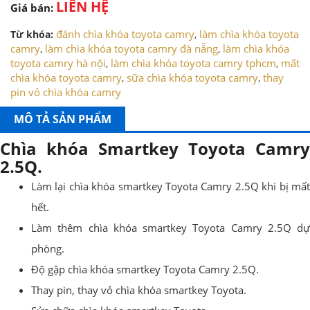
LIÊN HỆ
Giá bán:
đánh chìa khóa toyota camry
làm chìa khóa toyota
Từ khóa:
,
camry
làm chìa khóa toyota camry đà nẵng
làm chìa khóa
,
,
toyota camry hà nội
làm chìa khóa toyota camry tphcm
mất
,
,
chìa khóa toyota camry
sữa chìa khóa toyota camry
thay
,
,
pin vỏ chìa khóa camry
MÔ TẢ SẢN PHẨM
Chìa khóa Smartkey Toyota Camry
2.5Q.
Làm lại chìa khóa smartkey Toyota Camry 2.5Q khi bị mất
hết.
Làm thêm chìa khóa smartkey Toyota Camry 2.5Q dự
phòng.
Độ gập chìa khóa smartkey Toyota Camry 2.5Q.
Thay pin, thay vỏ chìa khóa smartkey Toyota.