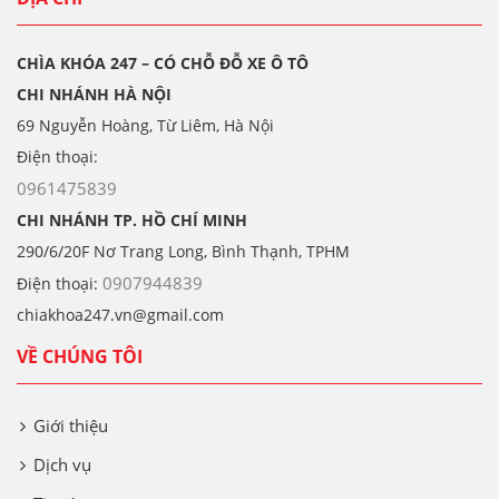
CHÌA KHÓA 247 – CÓ CHỖ ĐỖ XE Ô TÔ
CHI NHÁNH HÀ NỘI
69 Nguyễn Hoàng, Từ Liêm, Hà Nội
Điện thoại:
0961475839
CHI NHÁNH TP. HỒ CHÍ MINH
290/6/20F Nơ Trang Long, Bình Thạnh, TPHM
0907944839
Điện thoại:
chiakhoa247.vn@gmail.com
VỀ CHÚNG TÔI
Giới thiệu
Dịch vụ