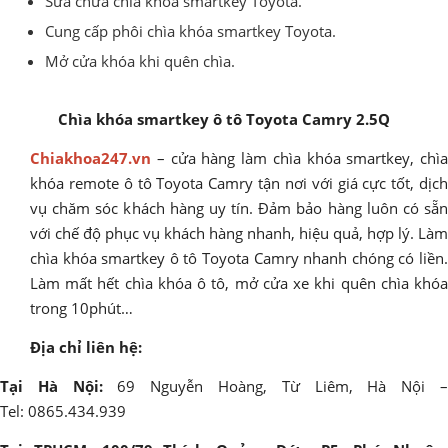
Sửa chữa chìa khóa smartkey Toyota.
Cung cấp phôi chìa khóa smartkey Toyota.
Mở cửa khóa khi quên chìa.
Chìa khóa smartkey ô tô Toyota Camry 2.5Q
Chiakhoa247.vn
– cửa hàng làm chìa khóa smartkey, chìa
khóa remote ô tô Toyota Camry tận nơi với giá cực tốt, dịch
vụ chăm sóc khách hàng uy tín. Đảm bảo hàng luôn có sẵn
với chế độ phục vụ khách hàng nhanh, hiệu quả, hợp lý. Làm
chìa khóa smartkey ô tô Toyota Camry nhanh chóng có liền.
Làm mất hết chìa khóa ô tô, mở cửa xe khi quên chìa khóa
trong 10phút…
Địa chỉ liên hệ:
Tại Hà Nội:
69 Nguyễn Hoàng, Từ Liêm, Hà Nội 
Tel: 0865.434.939