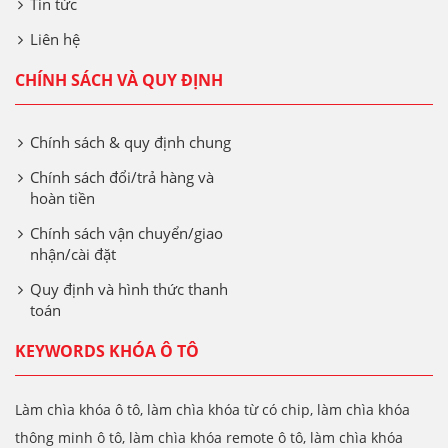
Tin tức
Liên hệ
CHÍNH SÁCH VÀ QUY ĐỊNH
Chính sách & quy định chung
Chính sách đổi/trả hàng và
hoàn tiền
Chính sách vận chuyển/giao
nhận/cài đặt
Quy định và hình thức thanh
toán
KEYWORDS KHÓA Ô TÔ
Làm chìa khóa ô tô, làm chìa khóa từ có chip, làm chìa khóa
thông minh ô tô, làm chìa khóa remote ô tô, làm chìa khóa