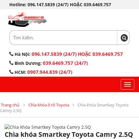
Hotline: 096.147.5839 (24/7) HOẶC 039.6469.757
096.147.5839 (24/7) HOẶC 039.6469.757
Hà Nội:
039.6469.757 (24/7)
Bình Dương:
0907.944.839 (24/7)
HCM:
Toggl
navig
Trang chủ
Chìa khóa ô tô Toyota
Chìa khóa Smartkey Toyota
Camry 2.5Q
Chìa khóa Smartkey Toyota Camry 2.5Q