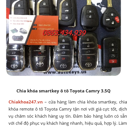
Chìa khóa smartkey ô tô Toyota Camry 3.5Q
Chiakhoa247.vn
– cửa hàng làm chìa khóa smartkey, chìa
khóa remote ô tô Toyota Camry tận nơi với giá cực tốt, dịch
vụ chăm sóc khách hàng uy tín. Đảm bảo hàng luôn có sẵn
với chế độ phục vụ khách hàng nhanh, hiệu quả, hợp lý. Làm