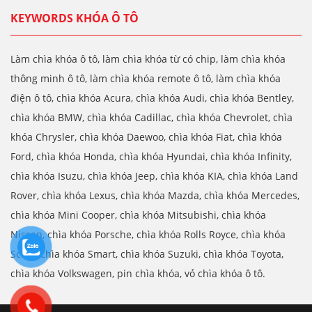
KEYWORDS KHÓA Ô TÔ
Làm chìa khóa ô tô, làm chìa khóa từ có chip, làm chìa khóa
thông minh ô tô, làm chìa khóa remote ô tô, làm chìa khóa
điện ô tô, chìa khóa Acura, chìa khóa Audi, chìa khóa Bentley,
chìa khóa BMW, chìa khóa Cadillac, chìa khóa Chevrolet, chìa
khóa Chrysler, chìa khóa Daewoo, chìa khóa Fiat, chìa khóa
Ford, chìa khóa Honda, chìa khóa Hyundai, chìa khóa Infinity,
chìa khóa Isuzu, chìa khóa Jeep, chìa khóa KIA, chìa khóa Land
Rover, chìa khóa Lexus, chìa khóa Mazda, chìa khóa Mercedes,
chìa khóa Mini Cooper, chìa khóa Mitsubishi, chìa khóa
Nissan, chìa khóa Porsche, chìa khóa Rolls Royce, chìa khóa
Scion, chìa khóa Smart, chìa khóa Suzuki, chìa khóa Toyota,
chìa khóa Volkswagen, pin chìa khóa, vỏ chìa khóa ô tô.