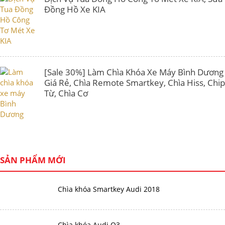
Đồng Hồ Xe KIA
[Sale 30%] Làm Chìa Khóa Xe Máy Bình Dương
Giá Rẻ, Chìa Remote Smartkey, Chìa Hiss, Chip
Từ, Chìa Cơ
SẢN PHẨM MỚI
Chìa khóa Smartkey Audi 2018
Chìa khóa Audi Q3