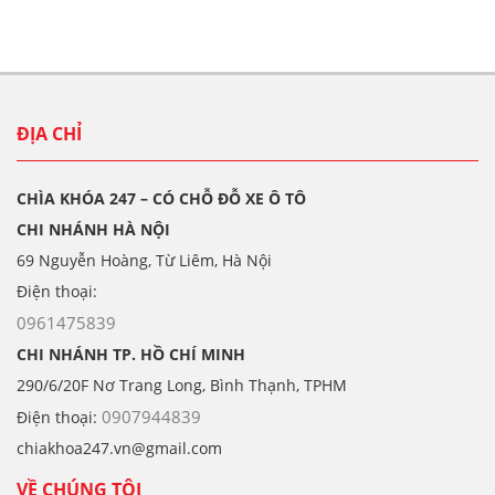
ĐỊA CHỈ
CHÌA KHÓA 247 – CÓ CHỖ ĐỖ XE Ô TÔ
CHI NHÁNH HÀ NỘI
69 Nguyễn Hoàng, Từ Liêm, Hà Nội
Điện thoại:
0961475839
CHI NHÁNH TP. HỒ CHÍ MINH
290/6/20F Nơ Trang Long, Bình Thạnh, TPHM
0907944839
Điện thoại:
chiakhoa247.vn@gmail.com
VỀ CHÚNG TÔI