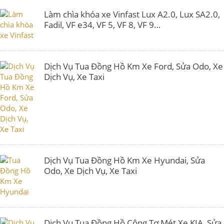
Làm chìa khóa xe Vinfast Lux A2.0, Lux SA2.0,
Fadil, VF e34, VF 5, VF 8, VF 9…
Dịch Vụ Tua Đồng Hồ Km Xe Ford, Sửa Odo, Xe
Dịch Vụ, Xe Taxi
Dịch Vụ Tua Đồng Hồ Km Xe Hyundai, Sửa
Odo, Xe Dịch Vụ, Xe Taxi
Dịch Vụ Tua Đồng Hồ Công Tơ Mét Xe KIA, Sửa