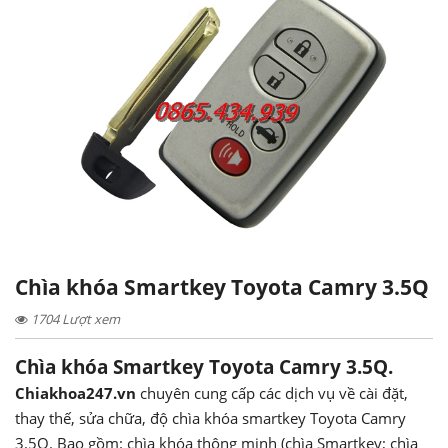
Chìa khóa Smartkey Toyota Camry 3.5Q
1704 Lượt xem
Chìa khóa Smartkey Toyota Camry 3.5Q.
Chiakhoa247.vn
chuyên cung cấp các dịch vụ về cài đặt,
thay thế, sửa chữa, độ chìa khóa smartkey Toyota Camry
3.5Q. Bao gồm: chìa khóa thông minh (chìa Smartkey; chìa