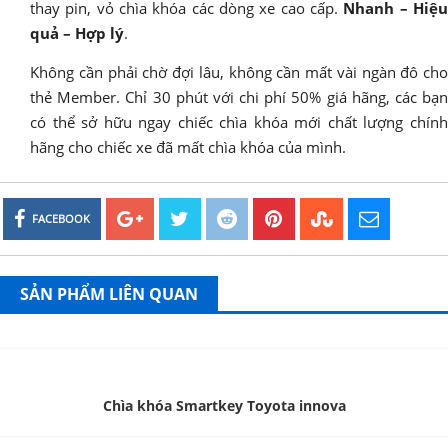
thay pin, vỏ chìa khóa các dòng xe cao cấp.
Nhanh – Hiệ
quả – Hợp lý
.
Không cần phải chờ đợi lâu, không cần mất vài ngàn đô cho
thẻ Member. Chỉ 30 phút với chi phí 50% giá hãng, các bạn
có thể sở hữu ngay chiếc chìa khóa mới chất lượng chính
hãng cho chiếc xe đã mất chìa khóa của mình.
FACEBOOK
SẢN PHẨM LIÊN QUAN
Chìa khóa Smartkey Toyota innova