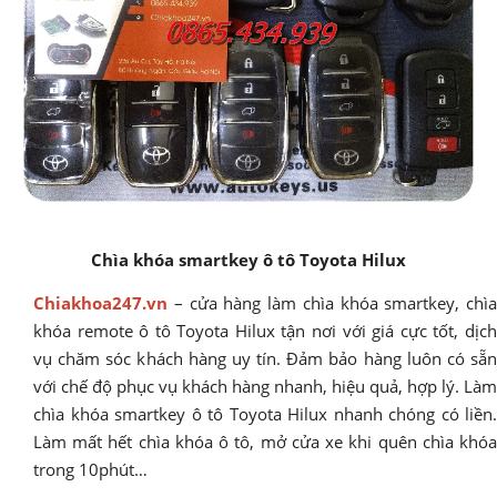
Chìa khóa smartkey ô tô Toyota Hilux
Chiakhoa247.vn
– cửa hàng làm chìa khóa smartkey, chìa
khóa remote ô tô Toyota Hilux tận nơi với giá cực tốt, dịch
vụ chăm sóc khách hàng uy tín. Đảm bảo hàng luôn có sẵn
với chế độ phục vụ khách hàng nhanh, hiệu quả, hợp lý. Làm
chìa khóa smartkey ô tô Toyota Hilux nhanh chóng có liền.
Làm mất hết chìa khóa ô tô, mở cửa xe khi quên chìa khóa
trong 10phút…