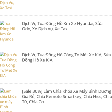
Dịch Vụ Tua Đồng Hồ Km Xe Hyundai, Sửa
Odo, Xe Dịch Vụ, Xe Taxi
Dịch Vụ Tua Đồng Hồ Công Tơ Mét Xe KIA, Sửa
Đồng Hồ Xe KIA
[Sale 30%] Làm Chìa Khóa Xe Máy Bình Dương
Giá Rẻ, Chìa Remote Smartkey, Chìa Hiss, Chip
Từ, Chìa Cơ