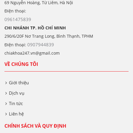
69 Nguyễn Hoàng, Từ Liêm, Hà Nội
Điện thoại:
0961475839
CHI NHÁNH TP. HỒ CHÍ MINH
290/6/20F Nơ Trang Long, Bình Thạnh, TPHM
0907944839
Điện thoại:
chiakhoa247.vn@gmail.com
VỀ CHÚNG TÔI
Giới thiệu
Dịch vụ
Tin tức
Liên hệ
CHÍNH SÁCH VÀ QUY ĐỊNH