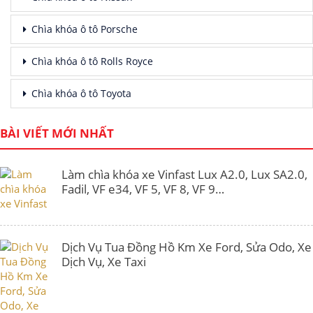
Chìa khóa ô tô Porsche
Chìa khóa ô tô Rolls Royce
Chìa khóa ô tô Toyota
BÀI VIẾT MỚI NHẤT
Làm chìa khóa xe Vinfast Lux A2.0, Lux SA2.0,
Fadil, VF e34, VF 5, VF 8, VF 9…
Dịch Vụ Tua Đồng Hồ Km Xe Ford, Sửa Odo, Xe
Dịch Vụ, Xe Taxi