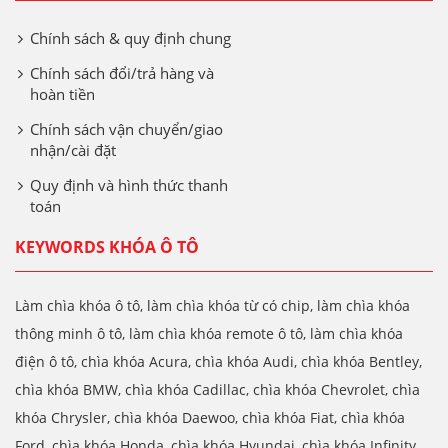
Chính sách & quy định chung
Chính sách đổi/trả hàng và
hoàn tiền
Chính sách vận chuyển/giao
nhận/cài đặt
Quy định và hình thức thanh
toán
KEYWORDS KHÓA Ô TÔ
Làm chìa khóa ô tô, làm chìa khóa từ có chip, làm chìa khóa
thông minh ô tô, làm chìa khóa remote ô tô, làm chìa khóa
điện ô tô, chìa khóa Acura, chìa khóa Audi, chìa khóa Bentley,
chìa khóa BMW, chìa khóa Cadillac, chìa khóa Chevrolet, chìa
khóa Chrysler, chìa khóa Daewoo, chìa khóa Fiat, chìa khóa
Ford, chìa khóa Honda, chìa khóa Hyundai, chìa khóa Infinity,