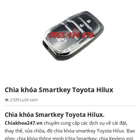
Chìa khóa Smartkey Toyota Hilux
2109 Lượt xem
Chìa khóa Smartkey Toyota Hilux.
Chiakhoa247.vn
chuyên cung cấp các dịch vụ về cài đặt,
thay thế, sửa chữa, độ chìa khóa smartkey Toyota Hilux. Bao
gồm: chìa khóa thông minh (chìa Smartkey; chìa Keyless go)