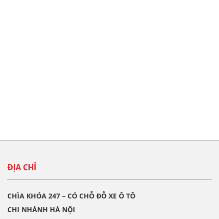
ĐỊA CHỈ
CHÌA KHÓA 247 – CÓ CHỖ ĐỖ XE Ô TÔ
CHI NHÁNH HÀ NỘI