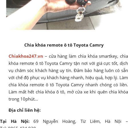
Chìa khóa remote ô tô Toyota Camry
Chiakhoa247.vn
– cửa hàng làm chìa khóa smartkey, chìa
khóa remote ô tô Toyota Camry tận nơi với giá cực tốt, dịch
vụ chăm sóc khách hàng uy tín. Đảm bảo hàng luôn có sẵn
với chế độ phục vụ khách hàng nhanh, hiệu quả, hợp lý. Làm
chìa khóa remote ô tô Toyota Camry nhanh chóng có liền.
Làm mất hết chìa khóa ô tô, mở cửa xe khi quên chìa khóa
trong 10phút…
Địa chỉ liên hệ:
Tại Hà Nội:
69 Nguyễn Hoàng, Từ Liêm, Hà Nội 