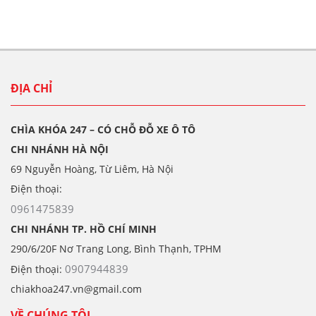
ĐỊA CHỈ
CHÌA KHÓA 247 – CÓ CHỖ ĐỖ XE Ô TÔ
CHI NHÁNH HÀ NỘI
69 Nguyễn Hoàng, Từ Liêm, Hà Nội
Điện thoại:
0961475839
CHI NHÁNH TP. HỒ CHÍ MINH
290/6/20F Nơ Trang Long, Bình Thạnh, TPHM
0907944839
Điện thoại:
chiakhoa247.vn@gmail.com
VỀ CHÚNG TÔI