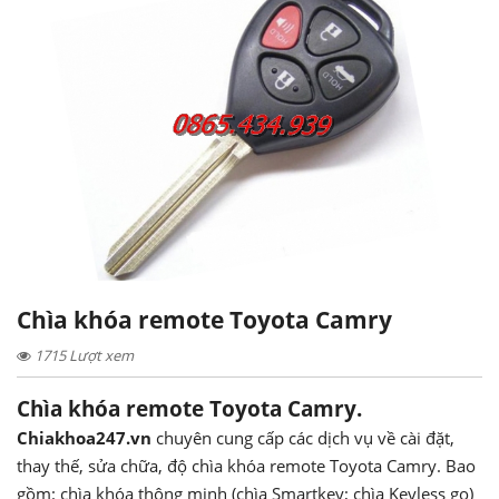
Chìa khóa remote Toyota Camry
1715 Lượt xem
Chìa khóa remote Toyota Camry.
Chiakhoa247.vn
chuyên cung cấp các dịch vụ về cài đặt,
thay thế, sửa chữa, độ chìa khóa remote Toyota Camry. Bao
gồm: chìa khóa thông minh (chìa Smartkey; chìa Keyless go)