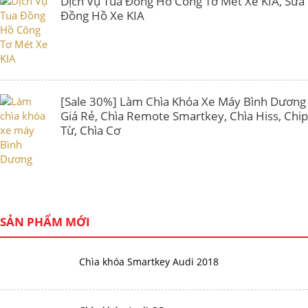
Dịch Vụ Tua Đồng Hồ Công Tơ Mét Xe KIA, Sửa
Đồng Hồ Xe KIA
[Sale 30%] Làm Chìa Khóa Xe Máy Bình Dương
Giá Rẻ, Chìa Remote Smartkey, Chìa Hiss, Chip
Từ, Chìa Cơ
SẢN PHẨM MỚI
Chìa khóa Smartkey Audi 2018