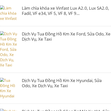
Làm chìa khóa xe Vinfast Lux A2.0, Lux SA2.0,
Fadil, VF e34, VF 5, VF 8, VF 9…
Dịch Vụ Tua Đồng Hồ Km Xe Ford, Sửa Odo, Xe
Dịch Vụ, Xe Taxi
Dịch Vụ Tua Đồng Hồ Km Xe Hyundai, Sửa
Odo, Xe Dịch Vụ, Xe Taxi