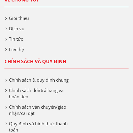
Giới thiệu
Dịch vụ
Tin tức
Liên hệ
CHÍNH SÁCH VÀ QUY ĐỊNH
Chính sách & quy định chung
Chính sách đổi/trả hàng và
hoàn tiền
Chính sách vận chuyển/giao
nhận/cài đặt
Quy định và hình thức thanh
toán