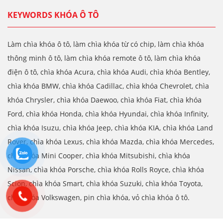
KEYWORDS KHÓA Ô TÔ
Làm chìa khóa ô tô, làm chìa khóa từ có chip, làm chìa khóa
thông minh ô tô, làm chìa khóa remote ô tô, làm chìa khóa
điện ô tô, chìa khóa Acura, chìa khóa Audi, chìa khóa Bentley,
chìa khóa BMW, chìa khóa Cadillac, chìa khóa Chevrolet, chìa
khóa Chrysler, chìa khóa Daewoo, chìa khóa Fiat, chìa khóa
Ford, chìa khóa Honda, chìa khóa Hyundai, chìa khóa Infinity,
chìa khóa Isuzu, chìa khóa Jeep, chìa khóa KIA, chìa khóa Land
Rover, chìa khóa Lexus, chìa khóa Mazda, chìa khóa Mercedes,
chìa khóa Mini Cooper, chìa khóa Mitsubishi, chìa khóa
Nissan, chìa khóa Porsche, chìa khóa Rolls Royce, chìa khóa
Scion, chìa khóa Smart, chìa khóa Suzuki, chìa khóa Toyota,
chìa khóa Volkswagen, pin chìa khóa, vỏ chìa khóa ô tô.